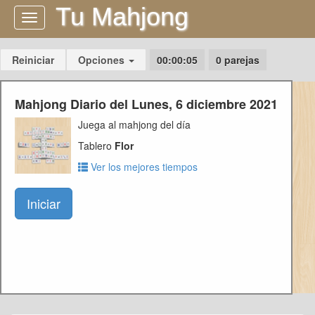
Tu Mahjong
Navegación
Opciones
00:00:05
0 parejas
Mahjong Diario del Lunes, 6 diciembre 2021
Juega al mahjong del día
Tablero
Flor
Ver los mejores tiempos
Iniciar